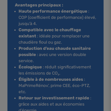
Avantages principaux :
Haute performance énergétique
:
COP (coefficient de performance) élevé,
jusqu’à 4.
Compatible avec le chauffage
existant
: idéale pour remplacer une
chaudière fioul ou gaz.
Production d’eau chaude sanitaire
possible
: avec une version double
service.
Écologique
: réduit significativement
les émissions de CO₂.
Éligible à de nombreuses aides
:
MaPrimeRénov’, prime CEE, éco-PTZ,
etc.
Retour sur investissement rapide
:
grâce aux aides et aux économies
d’énergie.