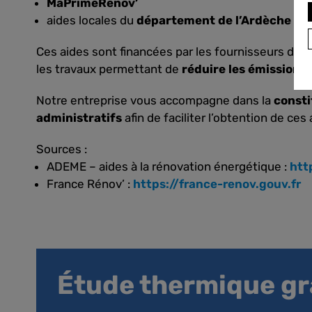
MaPrimeRénov’
aides locales du
département de l’Ardèche
Ces aides sont financées par les fournisseurs d’én
les travaux permettant de
réduire les émissions 
Notre entreprise vous accompagne dans la
consti
administratifs
afin de faciliter l’obtention de ces 
Sources :
ADEME – aides à la rénovation énergétique :
htt
France Rénov’ :
https://france-renov.gouv.fr
Étude thermique gra