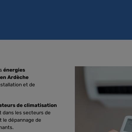
es
énergies
n en Ardèche
stallation et de
lateurs de climatisation
 dans les secteurs de
 et le dépannage de
mants.