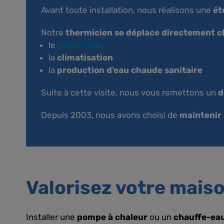
Avant toute installation, nous réalisons une
ét
Notre
thermicien se déplace directement c
le
chauffage
la
climatisation
la
production d’eau chaude sanitaire
Suite à cette visite, nous vous remettons un
d
Depuis 2003, nous avons choisi de
maintenir 
Valorisez votre maiso
Installer une
pompe à chaleur
ou un
chauffe-ea