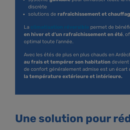
discrète
solutions de
rafraîchissement et chauffag
La
climatisation réversible
permet de bénéfi
en hiver et d’un rafraîchissement en été
, o
optimal toute l’année.
Avec les étés de plus en plus chauds en Ardèc
au frais et tempérer son habitation
devient 
de confort généralement admise est un écart 
la température extérieure et intérieure.
Une solution pour ré