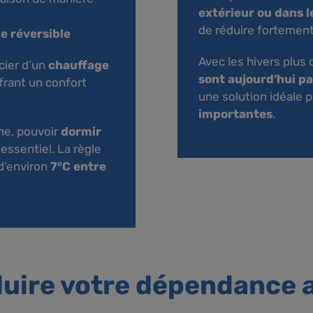
extérieur ou dans l
de réduire fortemen
e réversible
Avec les hivers plus 
cier d’un
chauffage
sont aujourd’hui p
ffrant un confort
une solution idéale p
importantes
.
he, pouvoir
dormir
essentiel. La règle
d’environ
7°C entre
duire votre dépendance a