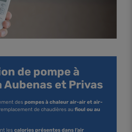
tion de pompe à
à Aubenas et Privas
lement des
pompes à chaleur air-air et air-
remplacement de chaudières au
fioul ou au
nt les
calories présentes dans l’air