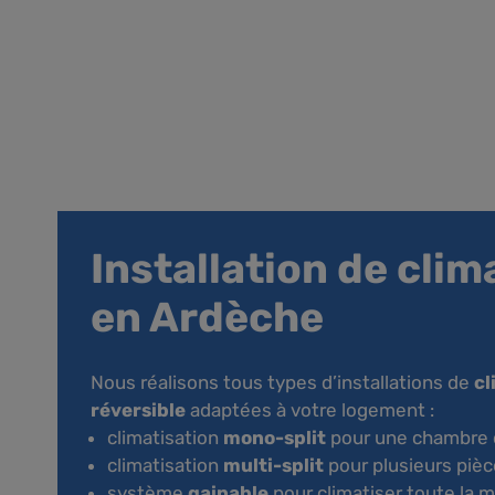
Installation de clim
en Ardèche
Nous réalisons tous types d’installations de
cl
réversible
adaptées à votre logement :
climatisation
mono-split
pour une chambre 
climatisation
multi-split
pour plusieurs piè
système
gainable
pour climatiser toute la 