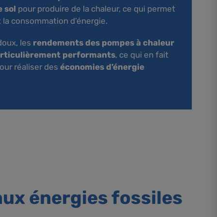
e sol
pour produire de la chaleur, ce qui permet
t la consommation d’énergie.
doux, les
rendements des pompes à chaleur
articulièrement performants
, ce qui en fait
our réaliser des
économies d’énergie
ux énergies fossiles